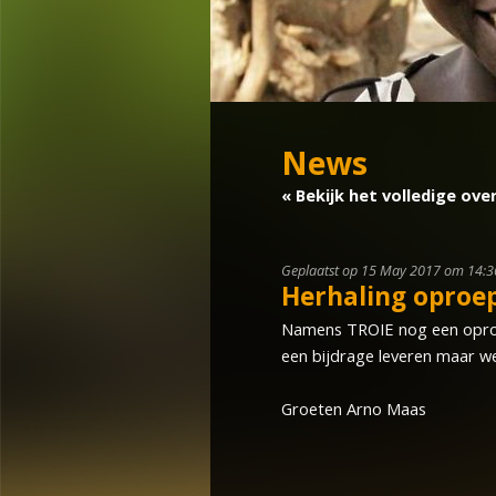
News
« Bekijk het volledige ove
Geplaatst op 15 May 2017 om 14:3
Herhaling oproe
Namens TROIE nog een oproep 
een bijdrage leveren maar we
Groeten Arno Maas