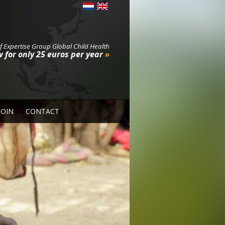
f Expertise Group Global Child Health
 for only 25 euros per year
»
JOIN
CONTACT