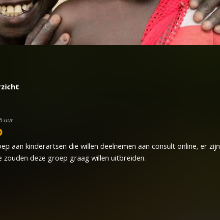
rzicht
6 uur
p
aan kinderartsen die willen deelnemen aan consult online, er zijn e
 zouden deze groep graag willen uitbreiden.